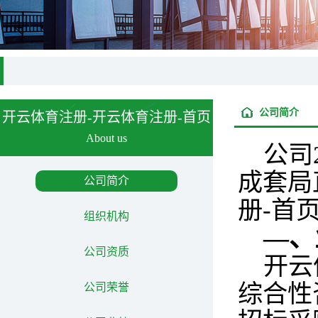
公司简介
开云体育注册-开云体育注册-首页
About us
公司
成套局
公司简介
册-首
组织机构
—、
公司资质
开云
综合性
公司荣誉