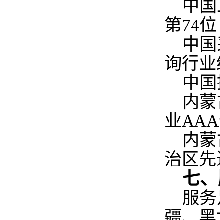
中国
第74位
中国
询行业
中国
内蒙
业AAA
内蒙
治区先
七、
服务
疆、黑