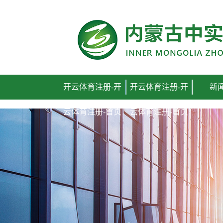
开云体育注册-首页
开云体育注册-开
开云体育注册-开
新
云体育注册-首页
云体育注册-首页