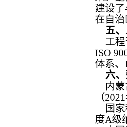
建设了
在自治
五、
工程
ISO 9
体系、I
六、
内蒙
（202
国家
度A级