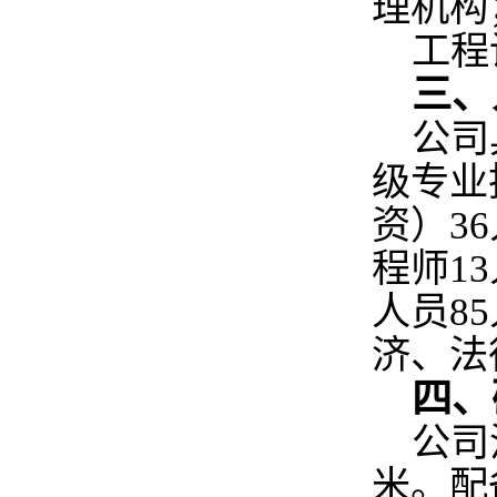
理机构
工程
三、
公司
级专业
资）3
程师1
人员8
济、法
四、
公司
米。配