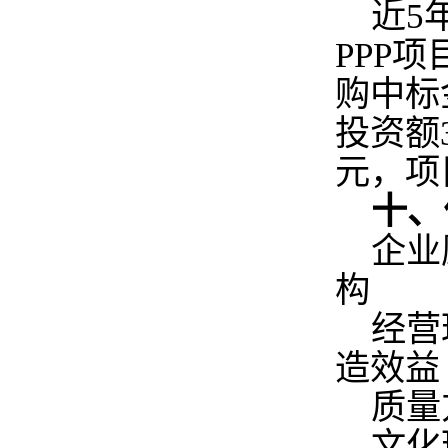
近5
PPP
购中标
投资额
元，项
十、
企业
构
经营
造效益
质量
文化