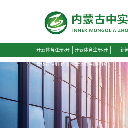
开云体育注册-首页
开云体育注册-开
开云体育注册-开
新
云体育注册-首页
云体育注册-首页