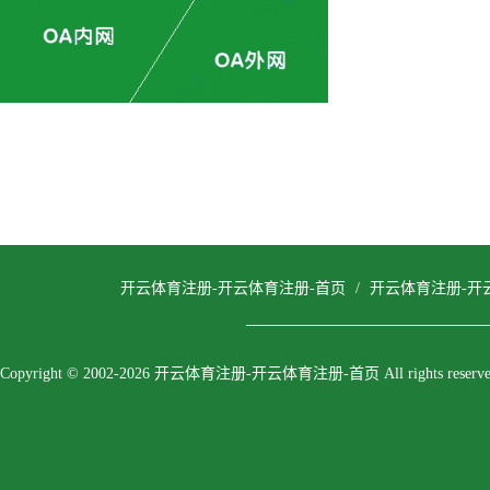
开云体育注册-开云体育注册-首页
/
开云体育注册-开
Copyright © 2002-2026 开云体育注册-开云体育注册-首页 All rights reserve