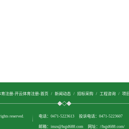
体育注册-开云体育注册-首页
/
新闻动态
/
招标采购
/
工程咨询
/
项
s reserved.
电话：0471-5223613 投诉电话：0471-5223607
邮箱：imzs@hqjd688.com 网址：//hqjd688.com/