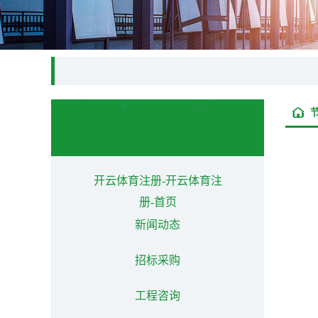
开云体育注册-开云体育注
册-首页
新闻动态
招标采购
工程咨询