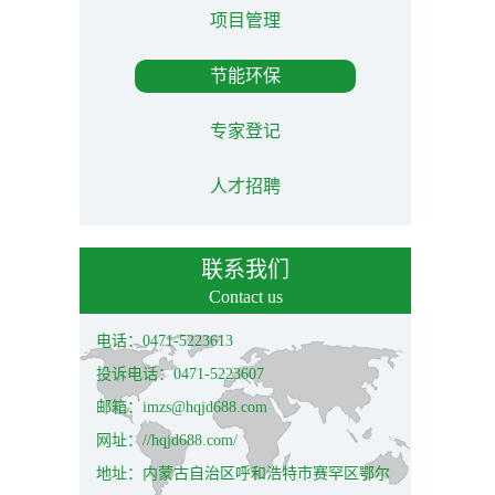
项目管理
节能环保
专家登记
人才招聘
联系我们
Contact us
电话：0471-5223613
投诉电话：0471-5223607
邮箱：imzs@hqjd688.com
网址：//hqjd688.com/
地址：内蒙古自治区呼和浩特市赛罕区鄂尔