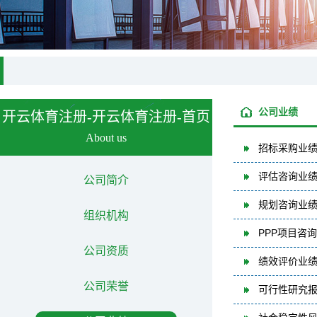
公司业绩
开云体育注册-开云体育注册-首页
About us
招标采购业绩
评估咨询业绩
公司简介
规划咨询业绩
组织机构
PPP项目咨询
公司资质
绩效评价业绩
公司荣誉
可行性研究报