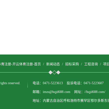
体育注册-开云体育注册-首页
/
新闻动态
/
招标采购
/
工程咨询
/
项
s reserved.
电话：0471-5223613 投诉电话：0471-5223607
邮箱：imzs@hqjd688.com 网址：//hqjd688.com/
地址：内蒙古自治区呼和浩特市赛罕区鄂尔多斯东街