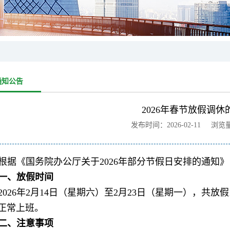
通知公告
2026年春节放假调休
发布时间：2026-02-11 浏览
根据《国务院办公厅关于2026年部分节假日安排的通知》
一、放假时间
2026年2月14日（星期六）至2月23日（星期一），共放假
正常上班。
二、注意事项