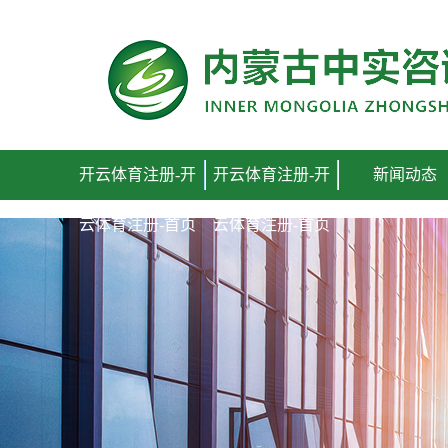
开云体育注册-首页
开云体育注册-开
开云体育注册-开
新闻动态
云体育注册-首页
云体育注册-首页