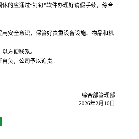
休的应通过“钉钉”软件办理好请假手续，综合
提高安全意识，保管好贵重设备设施、物品和机
，以方便联系。
任自负，公司予以追责。
综合部管理部
2026年2月10日