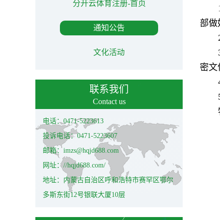
分开云体育注册-首页
部做
通知公告
文化活动
密文
联系我们
Contact us
电话：0471-5223613
投诉电话：0471-5223607
邮箱：imzs@hqjd688.com
网址：//hqjd688.com/
地址：内蒙古自治区呼和浩特市赛罕区鄂尔
多斯东街12号银联大厦10层