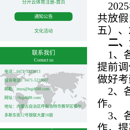
分开云体育注册-首页
20
共放假
通知公告
五）、
文化活动
二、
1、
联系我们
Contact us
提前调
电话：0471-5223613
做好考
投诉电话：0471-5223607
2、
邮箱：imzs@hqjd688.com
网址：//hqjd688.com/
作。
地址：内蒙古自治区呼和浩特市赛罕区鄂尔
3、
多斯东街12号银联大厦10层
作，提