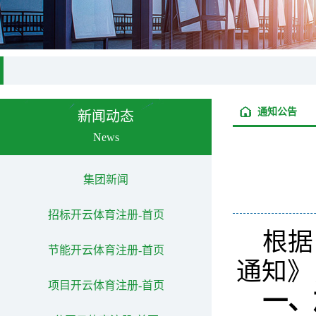
通知公告
新闻动态
News
集团新闻
招标开云体育注册-首页
根据
节能开云体育注册-首页
通知》
项目开云体育注册-首页
一、