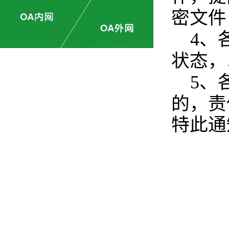
密文件
4、
状态，
5、
的，责
特此通