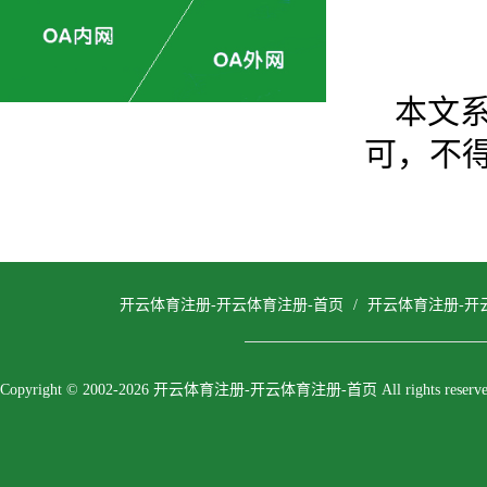
本文
可，不
开云体育注册-开云体育注册-首页
/
开云体育注册-开
Copyright © 2002-2026 开云体育注册-开云体育注册-首页 All rights reserve