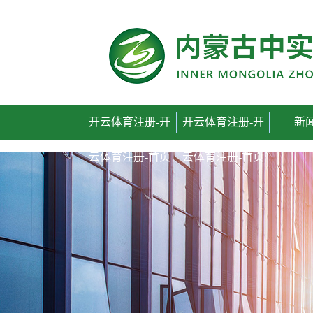
开云体育注册-首页
开云体育注册-开
开云体育注册-开
新
云体育注册-首页
云体育注册-首页