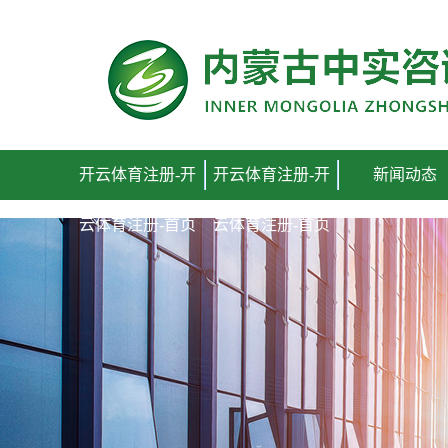
开云体育注册-首页
开云体育注册-开
开云体育注册-开
新闻动态
云体育注册-首页
云体育注册-首页