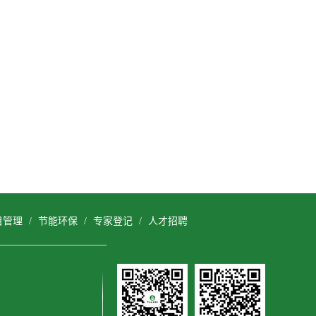
目管理
/
节能环保
/
专家登记
/
人才招聘