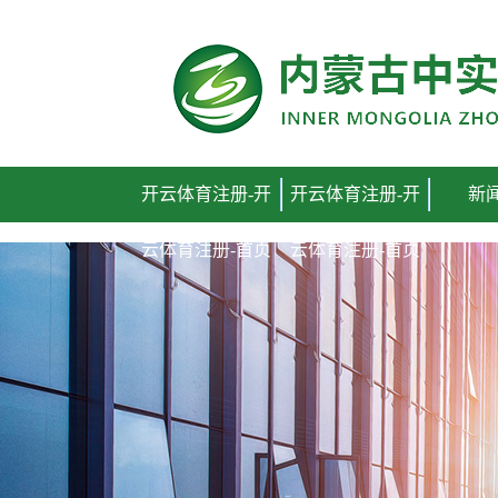
开云体育注册-首页
开云体育注册-开
开云体育注册-开
新
云体育注册-首页
云体育注册-首页